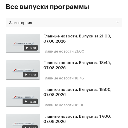
Все выпуски программы
За все время
Главные новости. Выпуск за 21:00,
07.08.2026
5:01
Главные новости
21:00
Главные новости. Выпуск за 18:45,
07.08.2026
11:58
Главные новости
18:45
Главные новости. Выпуск за 18:00,
07.08.2026
15:01
Главные новости
18:00
Главные новости. Выпуск за 17:00,
07.08.2026