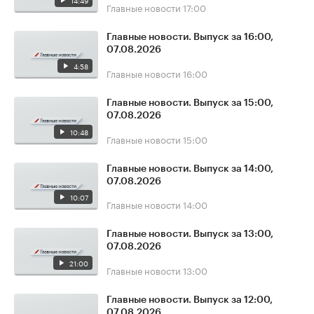
14:49
Главные новости
17:00
Главные новости. Выпуск за 16:00,
07.08.2026
4:58
Главные новости
16:00
Главные новости. Выпуск за 15:00,
07.08.2026
10:48
Главные новости
15:00
Главные новости. Выпуск за 14:00,
07.08.2026
10:07
Главные новости
14:00
Главные новости. Выпуск за 13:00,
07.08.2026
21:00
Главные новости
13:00
Главные новости. Выпуск за 12:00,
07.08.2026