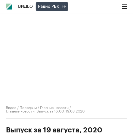
ВИДЕО
Видео
/
Передачи
/
Главные новости
/
Главные новости. Выпуск за 16:00, 19.08.2020
Выпуск за 19 августа, 2020