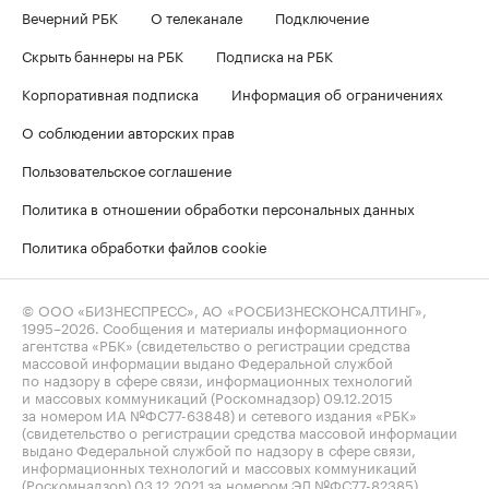
Вечерний РБК
О телеканале
Подключение
Скрыть баннеры на РБК
Подписка на РБК
Корпоративная подписка
Информация об ограничениях
О соблюдении авторских прав
Пользовательское соглашение
Политика в отношении обработки персональных данных
Политика обработки файлов cookie
© ООО «БИЗНЕСПРЕСС», АО «РОСБИЗНЕСКОНСАЛТИНГ»,
1995–2026
. Сообщения и материалы информационного
агентства «РБК» (свидетельство о регистрации средства
массовой информации выдано Федеральной службой
по надзору в сфере связи, информационных технологий
и массовых коммуникаций (Роскомнадзор) 09.12.2015
за номером ИА №ФС77-63848) и сетевого издания «РБК»
(свидетельство о регистрации средства массовой информации
выдано Федеральной службой по надзору в сфере связи,
информационных технологий и массовых коммуникаций
(Роскомнадзор) 03.12.2021 за номером ЭЛ №ФС77-82385)