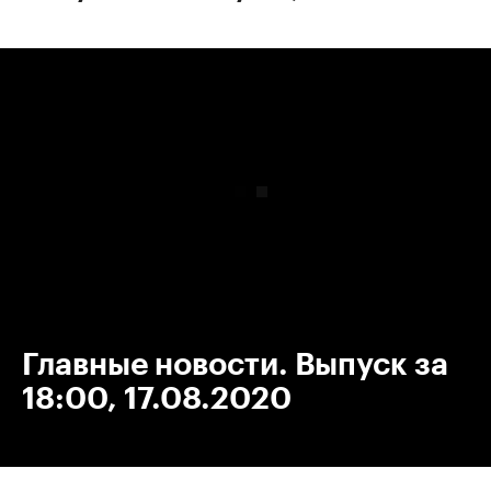
00:00
/
00:00
Главные новости. Выпуск за
18:00, 17.08.2020