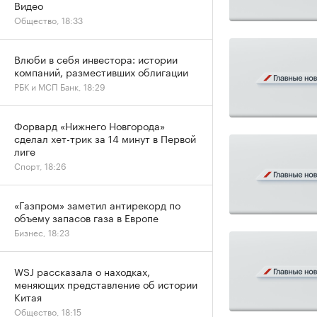
Видео
Общество, 18:33
Влюби в себя инвестора: истории
компаний, разместивших облигации
РБК и МСП Банк, 18:29
Форвард «Нижнего Новгорода»
сделал хет-трик за 14 минут в Первой
лиге
Спорт, 18:26
«Газпром» заметил антирекорд по
объему запасов газа в Европе
Бизнес, 18:23
WSJ рассказала о находках,
меняющих представление об истории
Китая
Общество, 18:15