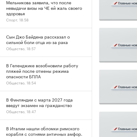
Мельникова заявила, что после
невыдачи визы на ЧЕ ей жаль своего
здоровья
Спорт, 18:58
Сын Джо Байдена рассказал о
сильной боли отца из-за рака
Общество, 18:57
В Геленджике возобновили работу
пляжей после отмены режима
опасности БПЛА
Общество, 18:54
В Финляндии с марта 2027 года
введут экзамен на гражданство
Общество, 18:47
В Италии нашли обломки римского
корабля с сотнями античных амфор.