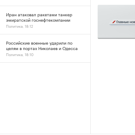
Иран атаковал ракетами танкер
эмиратской госнефтекомпании
Политика, 18:12
Российские военные ударили по
целям в портах Николаев и Одесса
Политика, 18:10