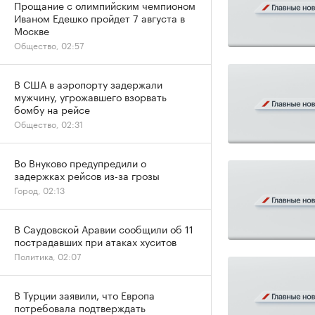
Прощание с олимпийским чемпионом
Иваном Едешко пройдет 7 августа в
Москве
Общество, 02:57
В США в аэропорту задержали
мужчину, угрожавшего взорвать
бомбу на рейсе
Общество, 02:31
Во Внуково предупредили о
задержках рейсов из-за грозы
Город, 02:13
В Саудовской Аравии сообщили об 11
пострадавших при атаках хуситов
Политика, 02:07
В Турции заявили, что Европа
потребовала подтверждать