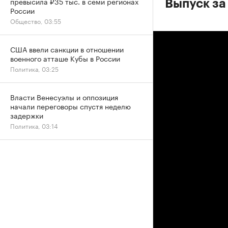
превысила ₽35 тыс. в семи регионах
Выпуск за
России
Общество, 03:55
США ввели санкции в отношении
военного атташе Кубы в России
Политика, 03:25
Власти Венесуэлы и оппозиция
начали переговоры спустя неделю
задержки
Политика, 03:14