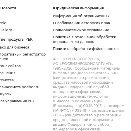
 Новости
Юридическая информация
Информация об ограничениях
roid
О соблюдении авторских прав
allery
Пользовательское соглашение
Политика в отношении обработки
гие продукты РБК
персональных данных
ако для бизнеса
Политика обработки файлов cookie
поративный регистратор
енов
© ООО «БИЗНЕСПРЕСС»,
АО «РОСБИЗНЕСКОНСАЛТИНГ»,
тинг сайтов
1995–2026
. Сообщения и материалы
.решения
информационного агентства «РБК»
(свидетельство о регистрации
комства
средства массовой информации
 знакомств podbor.ru
выдано Федеральной службой
по надзору в сфере связи,
 Курсы
информационных технологий
ла управления РБК
и массовых коммуникаций
(Роскомнадзор) 09.12.2015 за номером
ИА №ФС77-63848) и сетевого издания
«РБК» (свидетельство о регистрации
средства массовой информации
выдано Федеральной службой
по надзору в сфере связи,