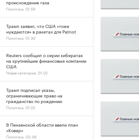
происхождение газа
Политика, 01:59
Трамп заявил, что США «тоже
нуждаются» в ракетах для Patriot
Политика, 01:30
Reuters сообщил о серии кибератак
на крупнейшие финансовые компании
США
Новая категория, 01:02
Трамп подписал указы,
ограничивающие право на
гражданство по рождению
Политика, 01:02
В Пензенской области ввели план
«Ковер»
Политика, 00:48