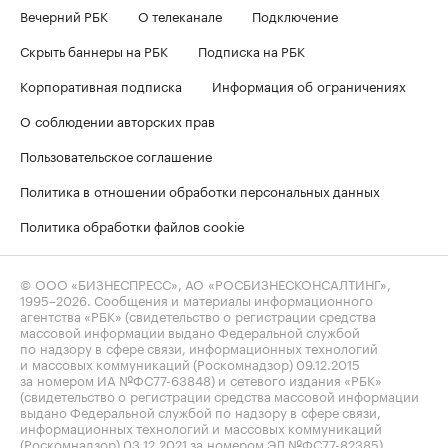
Вечерний РБК
О телеканале
Подключение
Скрыть баннеры на РБК
Подписка на РБК
Корпоративная подписка
Информация об ограничениях
О соблюдении авторских прав
Пользовательское соглашение
Политика в отношении обработки персональных данных
Политика обработки файлов cookie
© ООО «БИЗНЕСПРЕСС», АО «РОСБИЗНЕСКОНСАЛТИНГ»,
1995–2026
. Сообщения и материалы информационного
агентства «РБК» (свидетельство о регистрации средства
массовой информации выдано Федеральной службой
по надзору в сфере связи, информационных технологий
и массовых коммуникаций (Роскомнадзор) 09.12.2015
за номером ИА №ФС77-63848) и сетевого издания «РБК»
(свидетельство о регистрации средства массовой информации
выдано Федеральной службой по надзору в сфере связи,
информационных технологий и массовых коммуникаций
(Роскомнадзор) 03.12.2021 за номером ЭЛ №ФС77-82385)