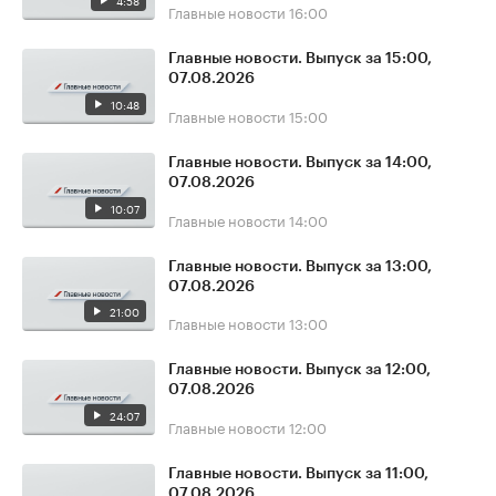
4:58
Главные новости
16:00
Главные новости. Выпуск за 15:00,
07.08.2026
10:48
Главные новости
15:00
Главные новости. Выпуск за 14:00,
07.08.2026
10:07
Главные новости
14:00
Главные новости. Выпуск за 13:00,
07.08.2026
21:00
Главные новости
13:00
Главные новости. Выпуск за 12:00,
07.08.2026
24:07
Главные новости
12:00
Главные новости. Выпуск за 11:00,
07.08.2026