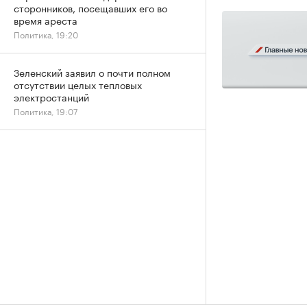
сторонников, посещавших его во
время ареста
Политика, 19:20
Зеленский заявил о почти полном
отсутствии целых тепловых
электростанций
Политика, 19:07