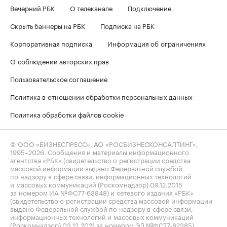
Вечерний РБК
О телеканале
Подключение
Скрыть баннеры на РБК
Подписка на РБК
Корпоративная подписка
Информация об ограничениях
О соблюдении авторских прав
Пользовательское соглашение
Политика в отношении обработки персональных данных
Политика обработки файлов cookie
© ООО «БИЗНЕСПРЕСС», АО «РОСБИЗНЕСКОНСАЛТИНГ»,
1995–2026
. Сообщения и материалы информационного
агентства «РБК» (свидетельство о регистрации средства
массовой информации выдано Федеральной службой
по надзору в сфере связи, информационных технологий
и массовых коммуникаций (Роскомнадзор) 09.12.2015
за номером ИА №ФС77-63848) и сетевого издания «РБК»
(свидетельство о регистрации средства массовой информации
выдано Федеральной службой по надзору в сфере связи,
информационных технологий и массовых коммуникаций
(Роскомнадзор) 03.12.2021 за номером ЭЛ №ФС77-82385)