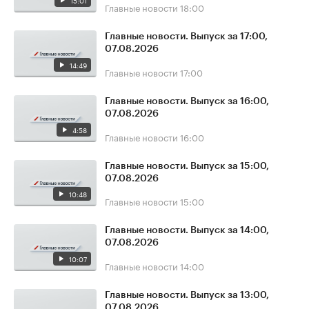
15:01
Главные новости
18:00
Главные новости. Выпуск за 17:00,
07.08.2026
14:49
Главные новости
17:00
Главные новости. Выпуск за 16:00,
07.08.2026
4:58
Главные новости
16:00
Главные новости. Выпуск за 15:00,
07.08.2026
10:48
Главные новости
15:00
Главные новости. Выпуск за 14:00,
07.08.2026
10:07
Главные новости
14:00
Главные новости. Выпуск за 13:00,
07.08.2026