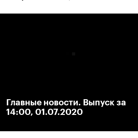
00:00
/
00:00
Главные новости. Выпуск за
14:00, 01.07.2020