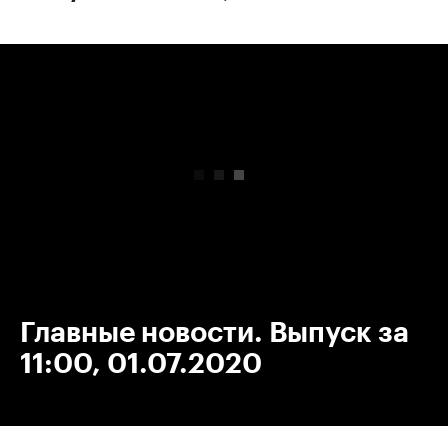
00:00
/
00:00
Главные новости. Выпуск за
11:00, 01.07.2020