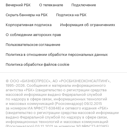
Вечерний РБК
О телеканале
Подключение
Скрыть баннеры на РБК
Подписка на РБК
Корпоративная подписка
Информация об ограничениях
О соблюдении авторских прав
Пользовательское соглашение
Политика в отношении обработки персональных данных
Политика обработки файлов cookie
© ООО «БИЗНЕСПРЕСС», АО «РОСБИЗНЕСКОНСАЛТИНГ»,
1995–2026
. Сообщения и материалы информационного
агентства «РБК» (свидетельство о регистрации средства
массовой информации выдано Федеральной службой
по надзору в сфере связи, информационных технологий
и массовых коммуникаций (Роскомнадзор) 09.12.2015
за номером ИА №ФС77-63848) и сетевого издания «РБК»
(свидетельство о регистрации средства массовой информации
выдано Федеральной службой по надзору в сфере связи,
информационных технологий и массовых коммуникаций
(Роскомнадзор) 03.12.2021 за номером ЭЛ №ФС77-82385)