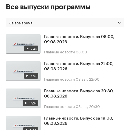
Все выпуски программы
За все время
Главные новости. Выпуск за 08:00,
09.08.2026
7:48
Главные новости
08:00
Главные новости. Выпуск за 22:00,
08.08.2026
4:54
Главные новости
08 авг, 22:00
Главные новости. Выпуск за 20:30,
08.08.2026
14:54
Главные новости
08 авг, 20:30
Главные новости. Выпуск за 19:00,
08.08.2026