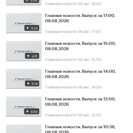
5:00
Главные новости
08 авг, 19:00
Главные новости. Выпуск за 17:00,
08.08.2026
5:23
Главные новости
08 авг, 17:00
Главные новости. Выпуск за 15:00,
08.08.2026
4:51
Главные новости
08 авг, 15:00
Главные новости. Выпуск за 14:00,
08.08.2026
5:19
Главные новости
08 авг, 14:00
Главные новости. Выпуск за 12:00,
08.08.2026
6:50
Главные новости
08 авг, 12:00
Главные новости. Выпуск за 10:36,
08.08.2026