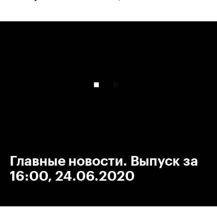
00:00
/
00:00
Главные новости. Выпуск за
16:00, 24.06.2020