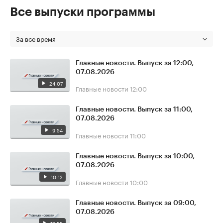
Все выпуски программы
За все время
Главные новости. Выпуск за 12:00,
07.08.2026
24:07
Главные новости
12:00
Главные новости. Выпуск за 11:00,
07.08.2026
9:54
Главные новости
11:00
Главные новости. Выпуск за 10:00,
07.08.2026
10:12
Главные новости
10:00
Главные новости. Выпуск за 09:00,
07.08.2026