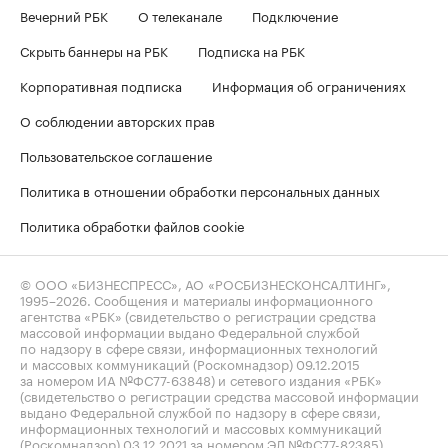
Вечерний РБК
О телеканале
Подключение
Скрыть баннеры на РБК
Подписка на РБК
Корпоративная подписка
Информация об ограничениях
О соблюдении авторских прав
Пользовательское соглашение
Политика в отношении обработки персональных данных
Политика обработки файлов cookie
© ООО «БИЗНЕСПРЕСС», АО «РОСБИЗНЕСКОНСАЛТИНГ»,
1995–2026
. Сообщения и материалы информационного
агентства «РБК» (свидетельство о регистрации средства
массовой информации выдано Федеральной службой
по надзору в сфере связи, информационных технологий
и массовых коммуникаций (Роскомнадзор) 09.12.2015
за номером ИА №ФС77-63848) и сетевого издания «РБК»
(свидетельство о регистрации средства массовой информации
выдано Федеральной службой по надзору в сфере связи,
информационных технологий и массовых коммуникаций
(Роскомнадзор) 03.12.2021 за номером ЭЛ №ФС77-82385)