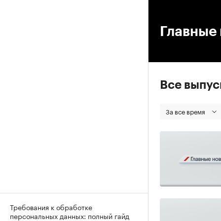
00
Главные 
Все выпу
За все время
Требования к обработке
персональных данных: полный гайд