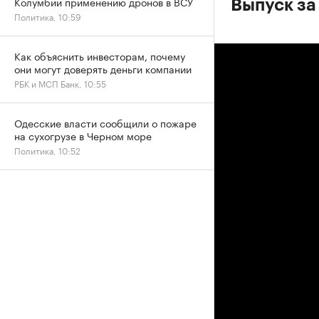
Колумбии применению дронов в ВСУ
Выпуск за
Политика, 10:59
Как объяснить инвесторам, почему
они могут доверять деньги компании
РБК и МСП Банк, 10:55
Одесские власти сообщили о пожаре
на сухогрузе в Черном море
Политика, 10:52