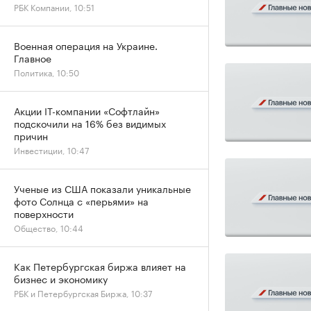
РБК Компании, 10:51
Военная операция на Украине.
Главное
Политика, 10:50
Акции IT-компании «Софтлайн»
подскочили на 16% без видимых
причин
Инвестиции, 10:47
Ученые из США показали уникальные
фото Солнца с «перьями» на
поверхности
Общество, 10:44
Как Петербургская биржа влияет на
бизнес и экономику
РБК и Петербургская Биржа, 10:37