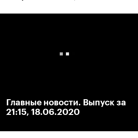
00:00
/
00:00
Главные новости. Выпуск за
21:15, 18.06.2020