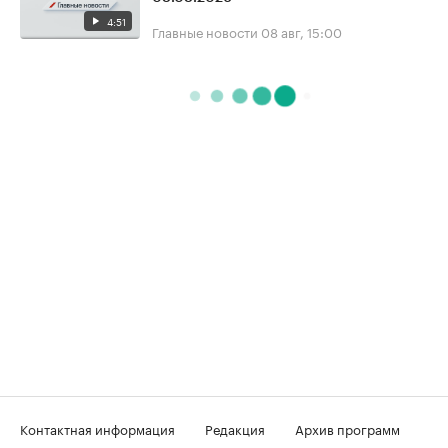
4:51
Главные новости
08 авг, 15:00
Контактная информация
Редакция
Архив программ