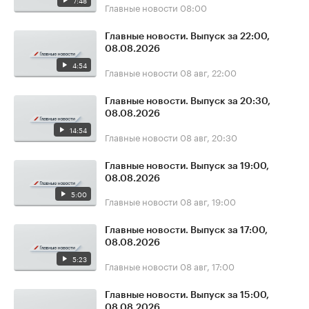
7:48
Главные новости
08:00
Главные новости. Выпуск за 22:00,
08.08.2026
4:54
Главные новости
08 авг, 22:00
Главные новости. Выпуск за 20:30,
08.08.2026
14:54
Главные новости
08 авг, 20:30
Главные новости. Выпуск за 19:00,
08.08.2026
5:00
Главные новости
08 авг, 19:00
Главные новости. Выпуск за 17:00,
08.08.2026
5:23
Главные новости
08 авг, 17:00
Главные новости. Выпуск за 15:00,
08.08.2026