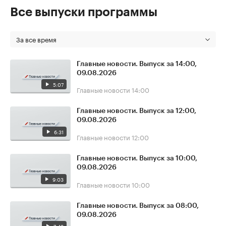
Все выпуски программы
За все время
Главные новости. Выпуск за 14:00,
09.08.2026
5:07
Главные новости
14:00
Главные новости. Выпуск за 12:00,
09.08.2026
6:31
Главные новости
12:00
Главные новости. Выпуск за 10:00,
09.08.2026
9:03
Главные новости
10:00
Главные новости. Выпуск за 08:00,
09.08.2026