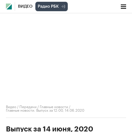
ВИДЕО
Видео
/
Передачи
/
Главные новости
/
Главные новости. Выпуск за 12:00, 14.06.2020
Выпуск за 14 июня, 2020