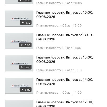
14:00
Главные новости
09 авг, 20:35
Главные новости. Выпуск за 19:00,
09.08.2026
5:12
Главные новости
09 авг, 19:00
Главные новости. Выпуск за 17:00,
09.08.2026
5:03
Главные новости
09 авг, 17:00
Главные новости. Выпуск за 15:00,
09.08.2026
5:04
Главные новости
09 авг, 15:00
Главные новости. Выпуск за 14:00,
09.08.2026
5:07
Главные новости
09 авг, 14:00
Главные новости. Выпуск за 12:00,
09.08.2026