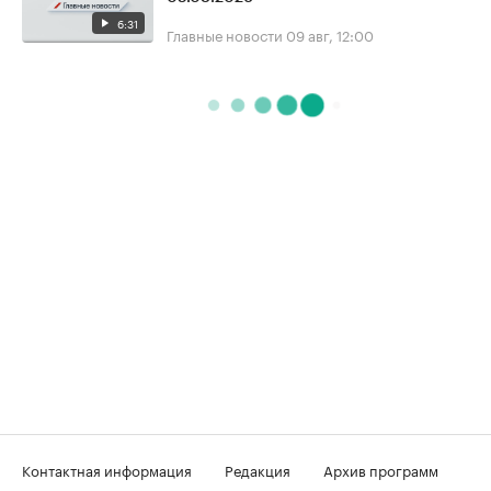
6:31
Главные новости
09 авг, 12:00
Контактная информация
Редакция
Архив программ