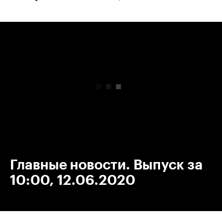
00:00
/
00:00
Главные новости. Выпуск за
10:00, 12.06.2020