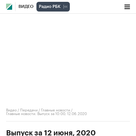
ВИДЕО
Видео
/
Передачи
/
Главные новости
/
Главные новости. Выпуск за 10:00, 12.06.2020
Выпуск за 12 июня, 2020