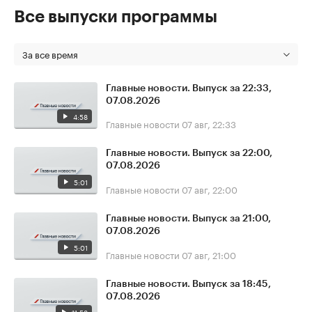
Все выпуски программы
За все время
Главные новости. Выпуск за 22:33,
07.08.2026
4:58
Главные новости
07 авг, 22:33
Главные новости. Выпуск за 22:00,
07.08.2026
5:01
Главные новости
07 авг, 22:00
Главные новости. Выпуск за 21:00,
07.08.2026
5:01
Главные новости
07 авг, 21:00
Главные новости. Выпуск за 18:45,
07.08.2026