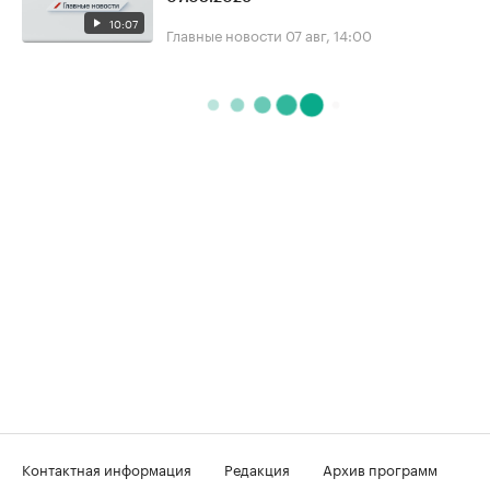
10:07
Главные новости
07 авг, 14:00
Контактная информация
Редакция
Архив программ