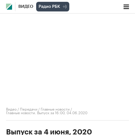
ВИДЕО
Видео
/
Передачи
/
Главные новости
/
Главные новости. Выпуск за 16:00, 04.06.2020
Выпуск за 4 июня, 2020