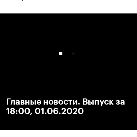
00:00
/
00:00
Главные новости. Выпуск за
18:00, 01.06.2020