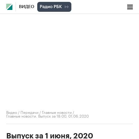
ВИДЕО
Видео
/
Передачи
/
Главные новости
/
Главные новости. Выпуск за 18:00, 01.06.2020
Выпуск за 1 июня, 2020