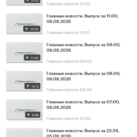
21:01
Главные новости
12:00
Главные новости. Выпуск за 11:00,
06.08.2026
10:02
Главные новости
11:00
Главные новости. Выпуск за 09:00,
06.08.2026
11:00
Главные новости
09:00
Главные новости. Выпуск за 08:00,
06.08.2026
14:14
Главные новости
08:00
Главные новости. Выпуск за 07:00,
06.08.2026
9:59
Главные новости
07:00
Главные новости. Выпуск за 22:34,
05.08.2026