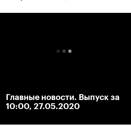
00:00
/
00:00
Главные новости. Выпуск за
10:00, 27.05.2020