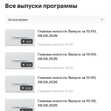
Все выпуски программы
За все время
Главные новости. Выпуск за 15:00,
08.08.2026
4:51
Главные новости
15:00
Главные новости. Выпуск за 14:00,
08.08.2026
5:19
Главные новости
14:00
Главные новости. Выпуск за 12:00,
08.08.2026
6:50
Главные новости
12:00
Главные новости. Выпуск за 10:36,
08.08.2026