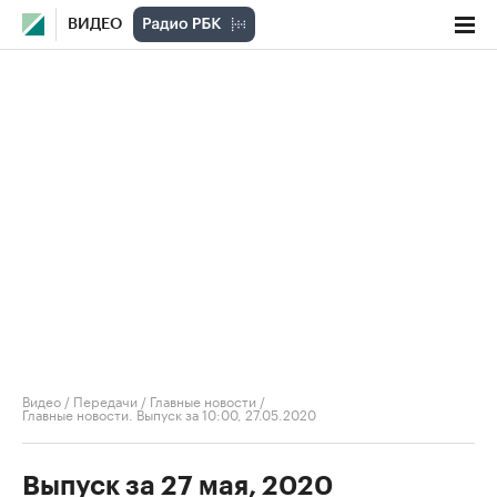
ВИДЕО
Видео
/
Передачи
/
Главные новости
/
Главные новости. Выпуск за 10:00, 27.05.2020
Выпуск за 27 мая, 2020