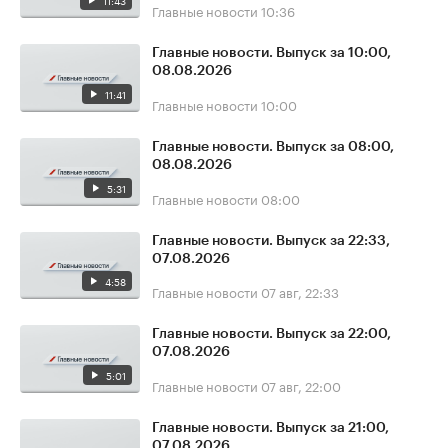
11:43
Главные новости
10:36
Главные новости. Выпуск за 10:00,
08.08.2026
11:41
Главные новости
10:00
Главные новости. Выпуск за 08:00,
08.08.2026
5:31
Главные новости
08:00
Главные новости. Выпуск за 22:33,
07.08.2026
4:58
Главные новости
07 авг, 22:33
Главные новости. Выпуск за 22:00,
07.08.2026
5:01
Главные новости
07 авг, 22:00
Главные новости. Выпуск за 21:00,
07.08.2026