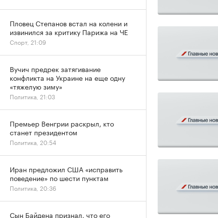
Пловец Степанов встал на колени и
извинился за критику Парижа на ЧЕ
Спорт, 21:09
Вучич предрек затягивание
конфликта на Украине на еще одну
«тяжелую зиму»
Политика, 21:03
Премьер Венгрии раскрыл, кто
станет президентом
Политика, 20:54
Иран предложил США «исправить
поведение» по шести пунктам
Политика, 20:36
Сын Байдена признал, что его