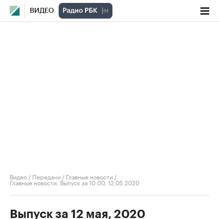
ВИДЕО
Видео
/
Передачи
/
Главные новости
/
Главные новости. Выпуск за 10:00, 12.05.2020
Выпуск за 12 мая, 2020