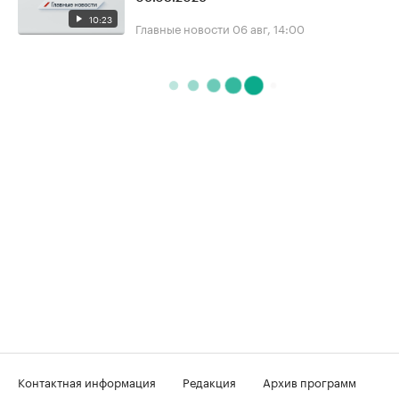
10:23
Главные новости
06 авг, 14:00
Контактная информация
Редакция
Архив программ