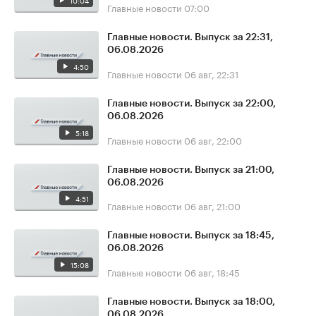
10:04
Главные новости
07:00
Главные новости. Выпуск за 22:31,
06.08.2026
4:50
Главные новости
06 авг, 22:31
Главные новости. Выпуск за 22:00,
06.08.2026
5:18
Главные новости
06 авг, 22:00
Главные новости. Выпуск за 21:00,
06.08.2026
4:51
Главные новости
06 авг, 21:00
Главные новости. Выпуск за 18:45,
06.08.2026
15:08
Главные новости
06 авг, 18:45
Главные новости. Выпуск за 18:00,
06.08.2026