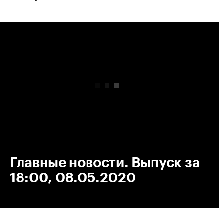
00:00
/
00:00
Главные новости. Выпуск за
18:00, 08.05.2020