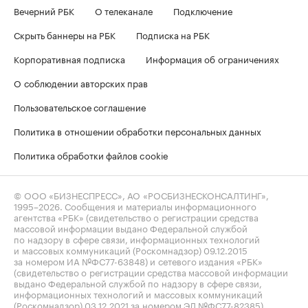
Вечерний РБК
О телеканале
Подключение
Скрыть баннеры на РБК
Подписка на РБК
Корпоративная подписка
Информация об ограничениях
О соблюдении авторских прав
Пользовательское соглашение
Политика в отношении обработки персональных данных
Политика обработки файлов cookie
© ООО «БИЗНЕСПРЕСС», АО «РОСБИЗНЕСКОНСАЛТИНГ»,
1995–2026
. Сообщения и материалы информационного
агентства «РБК» (свидетельство о регистрации средства
массовой информации выдано Федеральной службой
по надзору в сфере связи, информационных технологий
и массовых коммуникаций (Роскомнадзор) 09.12.2015
за номером ИА №ФС77-63848) и сетевого издания «РБК»
(свидетельство о регистрации средства массовой информации
выдано Федеральной службой по надзору в сфере связи,
информационных технологий и массовых коммуникаций
(Роскомнадзор) 03.12.2021 за номером ЭЛ №ФС77-82385)