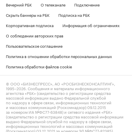
Вечерний РБК
О телеканале
Подключение
Скрыть баннеры на РБК
Подписка на РБК
Корпоративная подписка
Информация об ограничениях
О соблюдении авторских прав
Пользовательское соглашение
Политика в отношении обработки персональных данных
Политика обработки файлов cookie
© ООО «БИЗНЕСПРЕСС», АО «РОСБИЗНЕСКОНСАЛТИНГ»,
1995–2026
. Сообщения и материалы информационного
агентства «РБК» (свидетельство о регистрации средства
массовой информации выдано Федеральной службой
по надзору в сфере связи, информационных технологий
и массовых коммуникаций (Роскомнадзор) 09.12.2015
за номером ИА №ФС77-63848) и сетевого издания «РБК»
(свидетельство о регистрации средства массовой информации
выдано Федеральной службой по надзору в сфере связи,
информационных технологий и массовых коммуникаций
(Роскомнадзор) 03.12.2021 за номером ЭЛ №ФС77-82385)