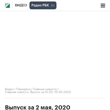
ВИДЕО
Видео
/
Передачи
/
Главные новости
/
Главные новости. Выпуск за 10:00, 02.05.2020
Выпуск за 2 мая, 2020