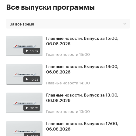
Все выпуски программы
За все время
Главные новости. Выпуск за 15:00,
06.08.2026
10:39
Главные новости
15:00
Главные новости. Выпуск за 14:00,
06.08.2026
10:23
Главные новости
14:00
Главные новости. Выпуск за 13:00,
06.08.2026
20:21
Главные новости
13:00
Главные новости. Выпуск за 12:00,
06.08.2026