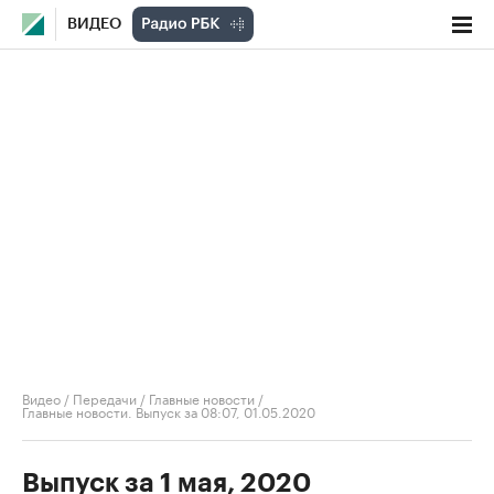
ВИДЕО
Видео
/
Передачи
/
Главные новости
/
Главные новости. Выпуск за 08:07, 01.05.2020
Выпуск за 1 мая, 2020