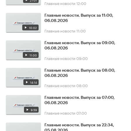
21:01
Главные новости
12:00
Главные новости. Выпуск за 11:00,
06.08.2026
10:02
Главные новости
11:00
Главные новости. Выпуск за 09:00,
06.08.2026
11:00
Главные новости
09:00
Главные новости. Выпуск за 08:00,
06.08.2026
14:14
Главные новости
08:00
Главные новости. Выпуск за 07:00,
06.08.2026
9:59
Главные новости
07:00
Главные новости. Выпуск за 22:34,
05.08.2026