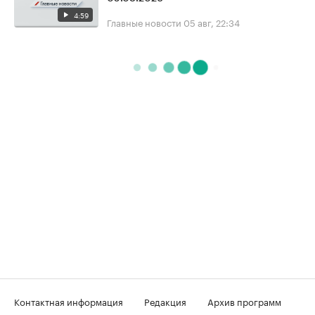
4:59
Главные новости
05 авг, 22:34
Контактная информация
Редакция
Архив программ