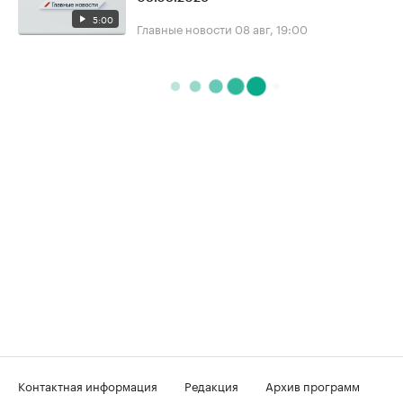
5:00
Главные новости
08 авг, 19:00
Контактная информация
Редакция
Архив программ