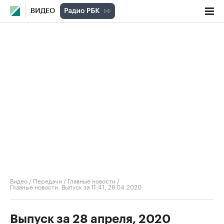
ВИДЕО
Видео
/
Передачи
/
Главные новости
/
Главные новости. Выпуск за 11:41, 28.04.2020
Выпуск за 28 апреля, 2020