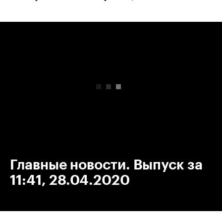
00:00
/
00:00
Главные новости. Выпуск за
11:41, 28.04.2020