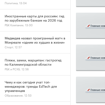
Политика, 13:04
Иностранные карты для россиян: гид
по зарубежным банкам на 2026 год
РБК Компании, 13:00
Медведев назвал проигранный матч в
Монреале «одним из худших в жизни»
Спорт, 12:57
Пляжи, замки, марципан: гастрогид
по Калининградской области
РБК и РСХБ, 12:56
Чему и как сегодня учат топ-
менеджеров: тренды EdTech для
управленцев
Образование, 12:53