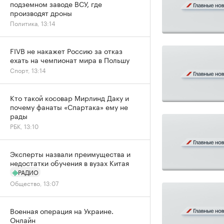
подземном заводе ВСУ, где
производят дроны
Политика, 13:14
FIVB не накажет Россию за отказ
ехать на чемпионат мира в Польшу
Спорт, 13:14
Кто такой косовар Мирлинд Даку и
почему фанаты «Спартака» ему не
рады
РБК, 13:10
Эксперты назвали преимущества и
недостатки обучения в вузах Китая
РАДИО
Общество, 13:07
Военная операция на Украине.
Онлайн