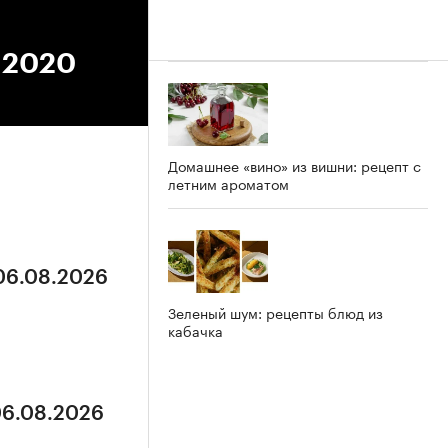
4.2020
Домашнее «вино» из вишни: рецепт с
летним ароматом
 06.08.2026
Зеленый шум: рецепты блюд из
кабачка
06.08.2026