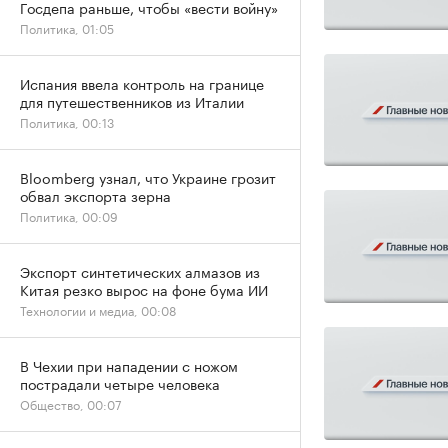
Госдепа раньше, чтобы «вести войну»
Политика, 01:05
Испания ввела контроль на границе
для путешественников из Италии
Политика, 00:13
Bloomberg узнал, что Украине грозит
обвал экспорта зерна
Политика, 00:09
Экспорт синтетических алмазов из
Китая резко вырос на фоне бума ИИ
Технологии и медиа, 00:08
В Чехии при нападении с ножом
пострадали четыре человека
Общество, 00:07