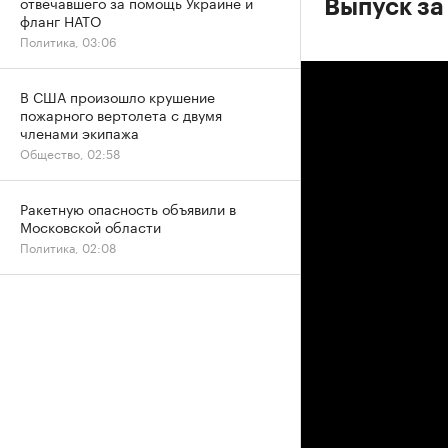
отвечавшего за помощь Украине и
Выпуск за
фланг НАТО
Политика, 03:06
В США произошло крушение
пожарного вертолета с двумя
членами экипажа
Общество, 02:58
Ракетную опасность объявили в
Московской области
Политика, 02:08