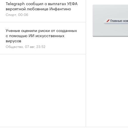
Telegraph сообщил о выплатах УЕФА
вероятной любовнице Инфантино
Спорт, 00:06
Ученые оценили риски от созданных
с помощью ИИ искусственных
вирусов
Общество, 07 авг, 23:52