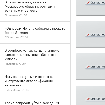
В семи регионах, включая
Московскую область, объявили
ракетную опасность
Политика, 02:03
«Одиссея» Нолана собрала в прокате
более $1 млрд
Общество, 02:01
Bloomberg узнал, когда планируют
завершить испытания «Золотого
купола»
Политика, 01:54
Четыре доступных и понятных
инструмента диверсификации
накоплений
РБК и Сбер, 01:43
Трамп попросил уйти с заседания