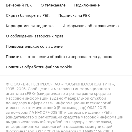
Вечерний РБК
О телеканале
Подключение
Скрыть баннеры на РБК
Подписка на РБК
Корпоративная подписка
Информация об ограничениях
О соблюдении авторских прав
Пользовательское соглашение
Политика в отношении обработки персональных данных
Политика обработки файлов cookie
© ООО «БИЗНЕСПРЕСС», АО «РОСБИЗНЕСКОНСАЛТИНГ»,
1995–2026
. Сообщения и материалы информационного
агентства «РБК» (свидетельство о регистрации средства
массовой информации выдано Федеральной службой
по надзору в сфере связи, информационных технологий
и массовых коммуникаций (Роскомнадзор) 09.12.2015
за номером ИА №ФС77-63848) и сетевого издания «РБК»
(свидетельство о регистрации средства массовой информации
выдано Федеральной службой по надзору в сфере связи,
информационных технологий и массовых коммуникаций
(Роскомнадзор) 03.12.2021 за номером ЭЛ №ФС77-82385)