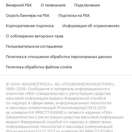
Вечерний РБК
О телеканале
Подключение
Скрыть баннеры на РБК
Подписка на РБК
Корпоративная подписка
Информация об ограничениях
О соблюдении авторских прав
Пользовательское соглашение
Политика в отношении обработки персональных данных
Политика обработки файлов cookie
© ООО «БИЗНЕСПРЕСС», АО «РОСБИЗНЕСКОНСАЛТИНГ»,
1995–2026
. Сообщения и материалы информационного
агентства «РБК» (свидетельство о регистрации средства
массовой информации выдано Федеральной службой
по надзору в сфере связи, информационных технологий
и массовых коммуникаций (Роскомнадзор) 09.12.2015
за номером ИА №ФС77-63848) и сетевого издания «РБК»
(свидетельство о регистрации средства массовой информации
выдано Федеральной службой по надзору в сфере связи,
информационных технологий и массовых коммуникаций
(Роскомнадзор) 03.12.2021 за номером ЭЛ №ФС77-82385)