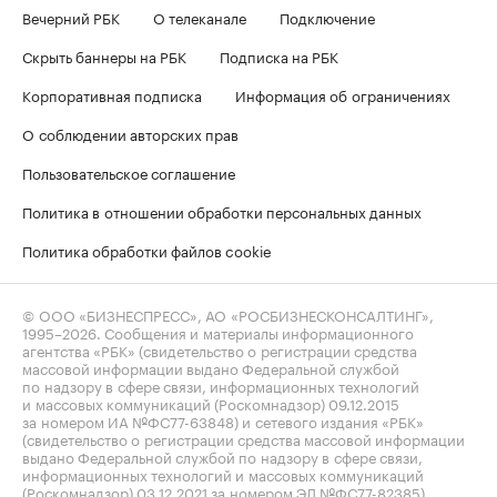
Вечерний РБК
О телеканале
Подключение
Скрыть баннеры на РБК
Подписка на РБК
Корпоративная подписка
Информация об ограничениях
О соблюдении авторских прав
Пользовательское соглашение
Политика в отношении обработки персональных данных
Политика обработки файлов cookie
© ООО «БИЗНЕСПРЕСС», АО «РОСБИЗНЕСКОНСАЛТИНГ»,
1995–2026
. Сообщения и материалы информационного
агентства «РБК» (свидетельство о регистрации средства
массовой информации выдано Федеральной службой
по надзору в сфере связи, информационных технологий
и массовых коммуникаций (Роскомнадзор) 09.12.2015
за номером ИА №ФС77-63848) и сетевого издания «РБК»
(свидетельство о регистрации средства массовой информации
выдано Федеральной службой по надзору в сфере связи,
информационных технологий и массовых коммуникаций
(Роскомнадзор) 03.12.2021 за номером ЭЛ №ФС77-82385)