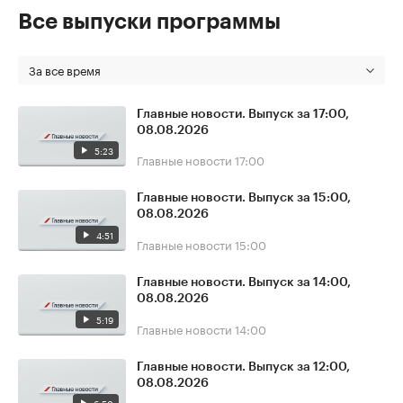
Все выпуски программы
За все время
Главные новости. Выпуск за 17:00,
08.08.2026
5:23
Главные новости
17:00
Главные новости. Выпуск за 15:00,
08.08.2026
4:51
Главные новости
15:00
Главные новости. Выпуск за 14:00,
08.08.2026
5:19
Главные новости
14:00
Главные новости. Выпуск за 12:00,
08.08.2026