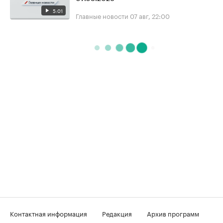
5:01
Главные новости
07 авг, 22:00
Контактная информация
Редакция
Архив программ