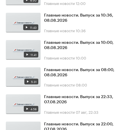
6:50
Главные новости
12:00
Главные новости. Выпуск за 10:36,
08.08.2026
11:43
Главные новости
10:36
Главные новости. Выпуск за 10:00,
08.08.2026
11:41
Главные новости
10:00
Главные новости. Выпуск за 08:00,
08.08.2026
5:31
Главные новости
08:00
Главные новости. Выпуск за 22:33,
07.08.2026
4:58
Главные новости
07 авг, 22:33
Главные новости. Выпуск за 22:00,
07.08.2026