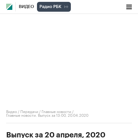
ВИДЕО
Видео
/
Передачи
/
Главные новости
/
Главные новости. Выпуск за 13:00, 20.04.2020
Выпуск за 20 апреля, 2020