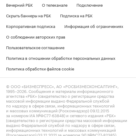
Вечерний РБК
О телеканале
Подключение
Скрыть баннеры на РБК
Подписка на РБК
Корпоративная подписка
Информация об ограничениях
О соблюдении авторских прав
Пользовательское соглашение
Политика в отношении обработки персональных данных
Политика обработки файлов cookie
© ООО «БИЗНЕСПРЕСС», АО «РОСБИЗНЕСКОНСАЛТИНГ»,
1995–2026
. Сообщения и материалы информационного
агентства «РБК» (свидетельство о регистрации средства
массовой информации выдано Федеральной службой
по надзору в сфере связи, информационных технологий
и массовых коммуникаций (Роскомнадзор) 09.12.2015
за номером ИА №ФС77-63848) и сетевого издания «РБК»
(свидетельство о регистрации средства массовой информации
выдано Федеральной службой по надзору в сфере связи,
информационных технологий и массовых коммуникаций
(Роскомнадзор) 03.12.2021 за номером ЭЛ №ФС77-82385)