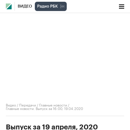
ВИДЕО
Видео
/
Передачи
/
Главные новости
/
Главные новости. Выпуск за 16:00, 19.04.2020
Выпуск за 19 апреля, 2020