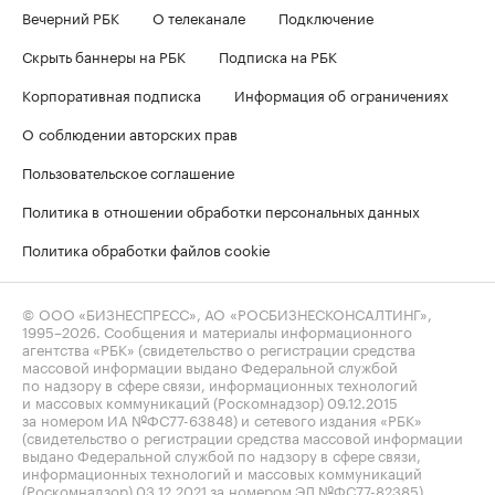
Вечерний РБК
О телеканале
Подключение
Скрыть баннеры на РБК
Подписка на РБК
Корпоративная подписка
Информация об ограничениях
О соблюдении авторских прав
Пользовательское соглашение
Политика в отношении обработки персональных данных
Политика обработки файлов cookie
© ООО «БИЗНЕСПРЕСС», АО «РОСБИЗНЕСКОНСАЛТИНГ»,
1995–2026
. Сообщения и материалы информационного
агентства «РБК» (свидетельство о регистрации средства
массовой информации выдано Федеральной службой
по надзору в сфере связи, информационных технологий
и массовых коммуникаций (Роскомнадзор) 09.12.2015
за номером ИА №ФС77-63848) и сетевого издания «РБК»
(свидетельство о регистрации средства массовой информации
выдано Федеральной службой по надзору в сфере связи,
информационных технологий и массовых коммуникаций
(Роскомнадзор) 03.12.2021 за номером ЭЛ №ФС77-82385)