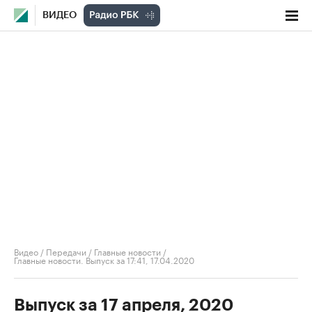
ВИДЕО
Видео
/
Передачи
/
Главные новости
/
Главные новости. Выпуск за 17:41, 17.04.2020
Выпуск за 17 апреля, 2020