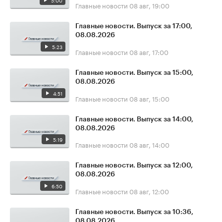
5:00
Главные новости
08 авг, 19:00
Главные новости. Выпуск за 17:00,
08.08.2026
5:23
Главные новости
08 авг, 17:00
Главные новости. Выпуск за 15:00,
08.08.2026
4:51
Главные новости
08 авг, 15:00
Главные новости. Выпуск за 14:00,
08.08.2026
5:19
Главные новости
08 авг, 14:00
Главные новости. Выпуск за 12:00,
08.08.2026
6:50
Главные новости
08 авг, 12:00
Главные новости. Выпуск за 10:36,
08.08.2026