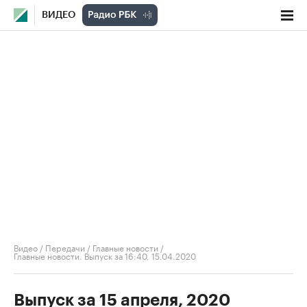
ВИДЕО
Видео
/
Передачи
/
Главные новости
/
Главные новости. Выпуск за 16:40, 15.04.2020
Выпуск за 15 апреля, 2020