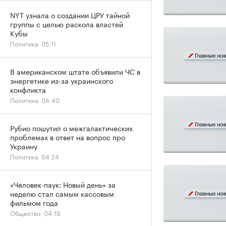
NYT узнала о создании ЦРУ тайной
группы с целью раскола властей
Кубы
Политика, 05:11
В американском штате объявили ЧС в
энергетике из-за украинского
конфликта
Политика, 04:40
Рубио пошутил о межгалактических
проблемах в ответ на вопрос про
Украину
Политика, 04:24
«Человек-паук: Новый день» за
неделю стал самым кассовым
фильмом года
Общество, 04:19