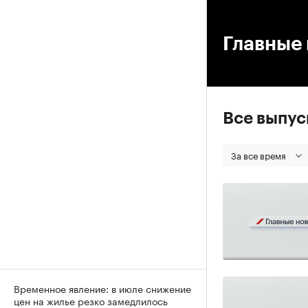
00
Главные 
Все выпу
За все время
Временное явление: в июле снижение
цен на жилье резко замедлилось