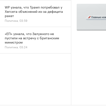
WP узнала, что Трамп потребовал у
Хегсета объяснений из-за дефицита
ракет
Политика, 03:59
«ЕП» узнала, что Залужного не
пустили на встречу с британским
министром
Политика, 03:24