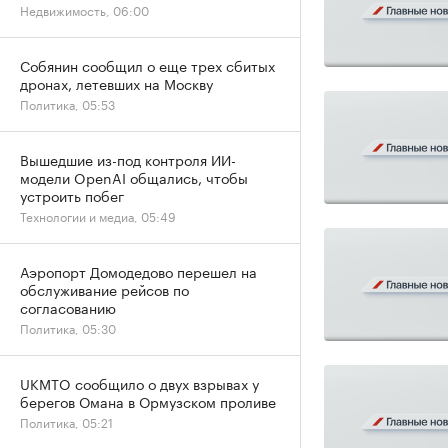
Недвижимость, 06:00
Собянин сообщил о еще трех сбитых
дронах, летевших на Москву
Политика, 05:53
Вышедшие из-под контроля ИИ-
модели OpenAI общались, чтобы
устроить побег
Технологии и медиа, 05:49
Аэропорт Домодедово перешел на
обслуживание рейсов по
согласованию
Политика, 05:30
UKMTO сообщило о двух взрывах у
берегов Омана в Ормузском проливе
Политика, 05:21