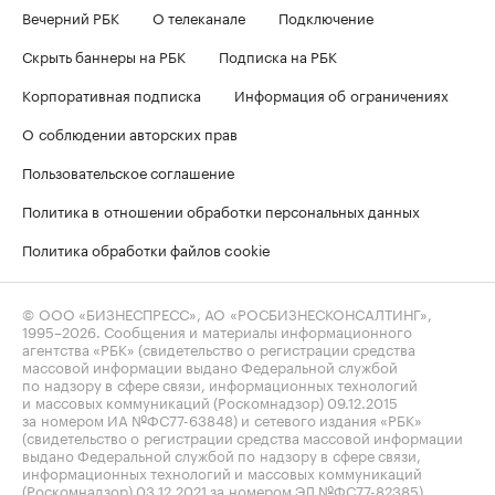
Вечерний РБК
О телеканале
Подключение
Скрыть баннеры на РБК
Подписка на РБК
Корпоративная подписка
Информация об ограничениях
О соблюдении авторских прав
Пользовательское соглашение
Политика в отношении обработки персональных данных
Политика обработки файлов cookie
© ООО «БИЗНЕСПРЕСС», АО «РОСБИЗНЕСКОНСАЛТИНГ»,
1995–2026
. Сообщения и материалы информационного
агентства «РБК» (свидетельство о регистрации средства
массовой информации выдано Федеральной службой
по надзору в сфере связи, информационных технологий
и массовых коммуникаций (Роскомнадзор) 09.12.2015
за номером ИА №ФС77-63848) и сетевого издания «РБК»
(свидетельство о регистрации средства массовой информации
выдано Федеральной службой по надзору в сфере связи,
информационных технологий и массовых коммуникаций
(Роскомнадзор) 03.12.2021 за номером ЭЛ №ФС77-82385)