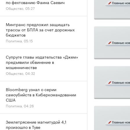
по фехтованию Фаина Саевич
Общество, 05:27
Минтранс предложил защищать
трассы от БПЛА за счет дорожных
бюджетов
Политика, 05:15
Супруге главы издательства «Джем»
предъявили обвинение в
мошенничестве
Общество, 04:32
Bloomberg узнал о серии
самоубийств в Киберкомандовании
США
Политика, 04:26
Землетрясение магнитудой 4,1
произошло в Туве