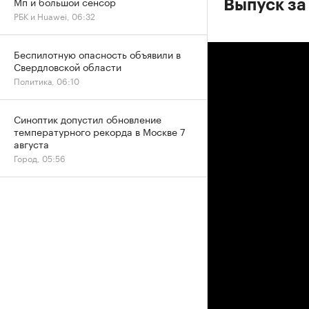
Мп и большой сенсор
Выпуск за
РБК и Huawei, 06:32
Беспилотную опасность объявили в
Свердловской области
Политика, 06:10
Синоптик допустил обновление
температурного рекорда в Москве 7
августа
Город, 05:56