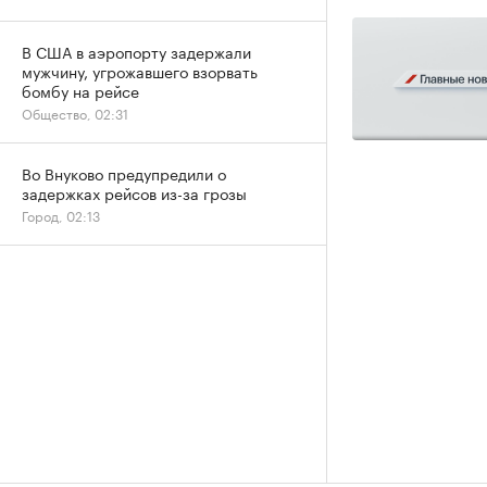
В США в аэропорту задержали
мужчину, угрожавшего взорвать
бомбу на рейсе
Общество, 02:31
Во Внуково предупредили о
задержках рейсов из-за грозы
Город, 02:13