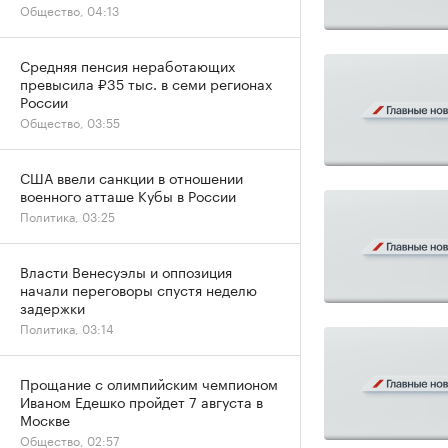
Общество, 04:13
Средняя пенсия неработающих
превысила ₽35 тыс. в семи регионах
России
Общество, 03:55
США ввели санкции в отношении
военного атташе Кубы в России
Политика, 03:25
Власти Венесуэлы и оппозиция
начали переговоры спустя неделю
задержки
Политика, 03:14
Прощание с олимпийским чемпионом
Иваном Едешко пройдет 7 августа в
Москве
Общество, 02:57