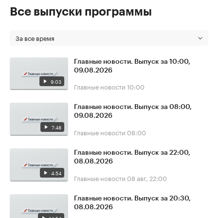
Все выпуски программы
За все время
Главные новости. Выпуск за 10:00,
09.08.2026
9:03
Главные новости
10:00
Главные новости. Выпуск за 08:00,
09.08.2026
7:48
Главные новости
08:00
Главные новости. Выпуск за 22:00,
08.08.2026
4:54
Главные новости
08 авг, 22:00
Главные новости. Выпуск за 20:30,
08.08.2026