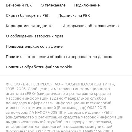
Вечерний РБК
О телеканале
Подключение
Скрыть баннеры на РБК
Подписка на РБК
Корпоративная подписка
Информация об ограничениях
О соблюдении авторских прав
Пользовательское соглашение
Политика в отношении обработки персональных данных
Политика обработки файлов cookie
© ООО «БИЗНЕСПРЕСС», АО «РОСБИЗНЕСКОНСАЛТИНГ»,
1995–2026
. Сообщения и материалы информационного
агентства «РБК» (свидетельство о регистрации средства
массовой информации выдано Федеральной службой
по надзору в сфере связи, информационных технологий
и массовых коммуникаций (Роскомнадзор) 09.12.2015
за номером ИА №ФС77-63848) и сетевого издания «РБК»
(свидетельство о регистрации средства массовой информации
выдано Федеральной службой по надзору в сфере связи,
информационных технологий и массовых коммуникаций
(Роскомнадзор) 03.12.2021 за номером ЭЛ №ФС77-82385)