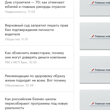
Дню строителя — 70: как отмечают
юбилей и главные рекорды отрасли
Недвижимость, 11:04
Верховный суд запретил лишать прав
без подтверждения личности
водителя
Общество, 11:01
Как объяснить инвесторам, почему
они могут доверять деньги компании
РБК и МСП Банк, 10:55
Рекомендации по здоровому образу
жизни подходят не всем. Вот почему
Образование, 10:49
Как российские бизнес-школы
пересобирают программы под новую
реальность