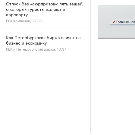
Отпуск без «сюрпризов»: пять вещей,
о которых туристы жалеют в
аэропорту
РБК Компании, 10:38
Как Петербургская биржа влияет на
бизнес и экономику
РБК и Петербургская Биржа, 10:37