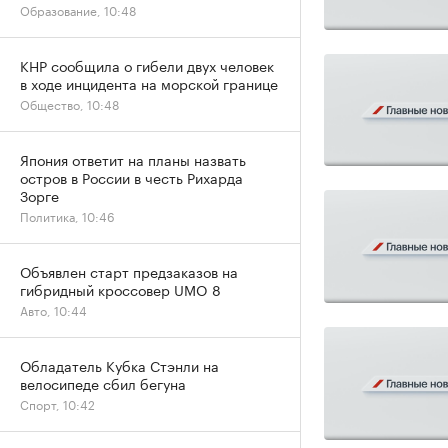
Образование, 10:48
КНР сообщила о гибели двух человек
в ходе инцидента на морской границе
Общество, 10:48
Япония ответит на планы назвать
остров в России в честь Рихарда
Зорге
Политика, 10:46
Объявлен старт предзаказов на
гибридный кроссовер UMO 8
Авто, 10:44
Обладатель Кубка Стэнли на
велосипеде сбил бегуна
Спорт, 10:42