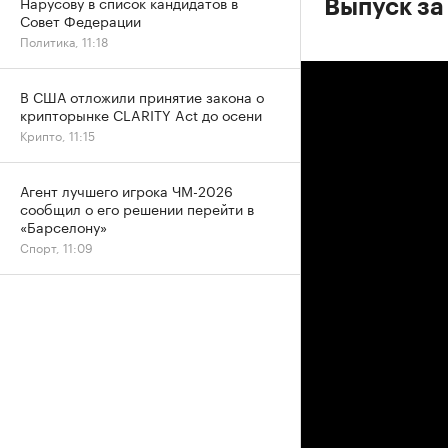
Нарусову в список кандидатов в
Выпуск за
Совет Федерации
Политика, 11:18
В США отложили принятие закона о
крипторынке CLARITY Act до осени
Крипто, 11:15
Агент лучшего игрока ЧМ-2026
сообщил о его решении перейти в
«Барселону»
Спорт, 11:09