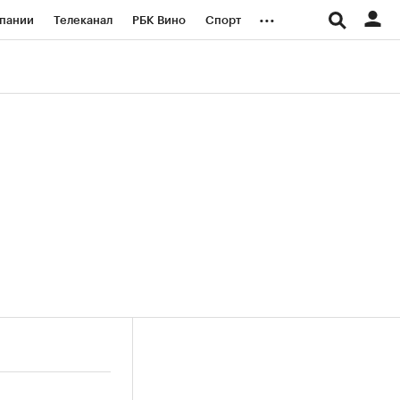
...
пании
Телеканал
РБК Вино
Спорт
ые проекты
Город
Стиль
Крипто
Спецпроекты СПб
логии и медиа
Финансы