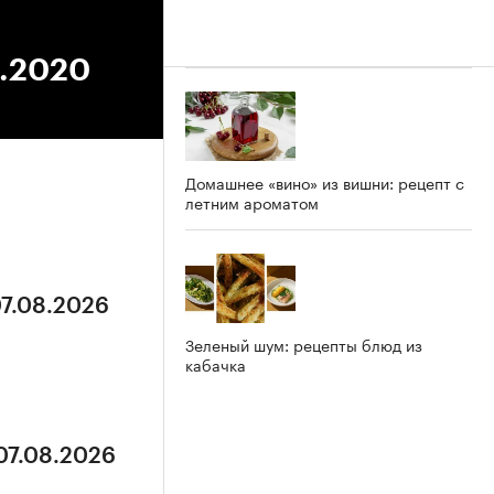
4.2020
Домашнее «вино» из вишни: рецепт с
летним ароматом
07.08.2026
Зеленый шум: рецепты блюд из
кабачка
 07.08.2026