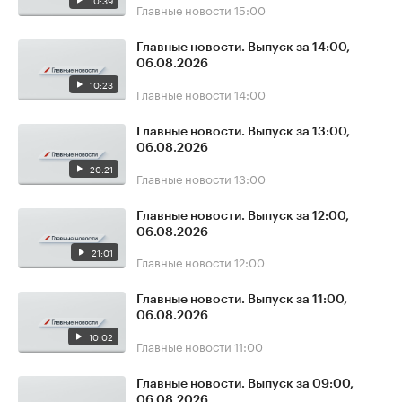
10:39
Главные новости
15:00
Главные новости. Выпуск за 14:00,
06.08.2026
10:23
Главные новости
14:00
Главные новости. Выпуск за 13:00,
06.08.2026
20:21
Главные новости
13:00
Главные новости. Выпуск за 12:00,
06.08.2026
21:01
Главные новости
12:00
Главные новости. Выпуск за 11:00,
06.08.2026
10:02
Главные новости
11:00
Главные новости. Выпуск за 09:00,
06.08.2026