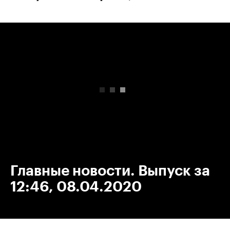
00:00
/
00:00
Главные новости. Выпуск за
12:46, 08.04.2020