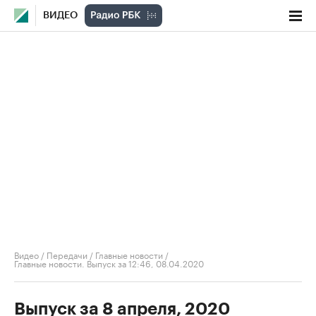
ВИДЕО
Видео
/
Передачи
/
Главные новости
/
Главные новости. Выпуск за 12:46, 08.04.2020
Выпуск за 8 апреля, 2020