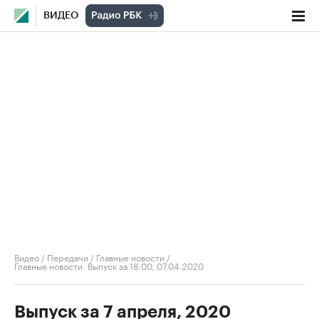
ВИДЕО
Видео
/
Передачи
/
Главные новости
/
Главные новости. Выпуск за 18:00, 07.04.2020
Выпуск за 7 апреля, 2020