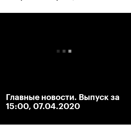
00:00
/
00:00
Главные новости. Выпуск за
15:00, 07.04.2020