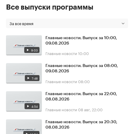
Все выпуски программы
За все время
Главные новости. Выпуск за 10:00,
09.08.2026
9:03
Главные новости
10:00
Главные новости. Выпуск за 08:00,
09.08.2026
7:48
Главные новости
08:00
Главные новости. Выпуск за 22:00,
08.08.2026
4:54
Главные новости
08 авг, 22:00
Главные новости. Выпуск за 20:30,
08.08.2026