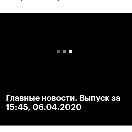
00:00
/
00:00
Главные новости. Выпуск за
15:45, 06.04.2020