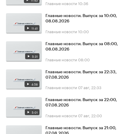
11:43
Главные новости
10:36
Главные новости. Выпуск за 10:00,
08.08.2026
11:41
Главные новости
10:00
Главные новости. Выпуск за 08:00,
08.08.2026
5:31
Главные новости
08:00
Главные новости. Выпуск за 22:33,
07.08.2026
4:58
Главные новости
07 авг, 22:33
Главные новости. Выпуск за 22:00,
07.08.2026
5:01
Главные новости
07 авг, 22:00
Главные новости. Выпуск за 21:00,
07.08.2026