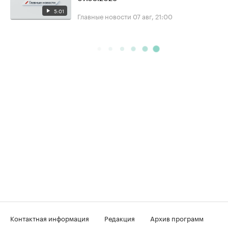
5:01
Главные новости
07 авг, 21:00
Контактная информация
Редакция
Архив программ