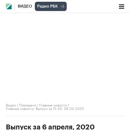
ВИДЕО
Видео
/
Передачи
/
Главные новости
/
Главные новости. Выпуск за 15:45, 06.04.2020
Выпуск за 6 апреля, 2020