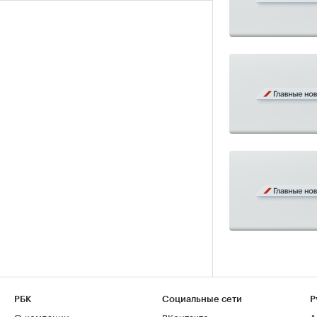
РБК
Социальные сети
Р
О компании
ВКонтакте
А