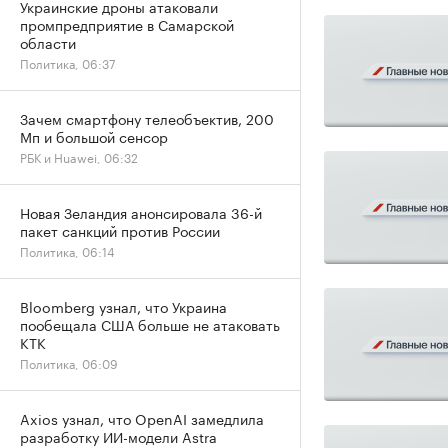
Украинские дроны атаковали
промпредприятие в Самарской
области
Политика, 06:37
Зачем смартфону телеобъектив, 200
Мп и большой сенсор
РБК и Huawei, 06:32
Новая Зеландия анонсировала 36-й
пакет санкций против России
Политика, 06:14
Bloomberg узнал, что Украина
пообещала США больше не атаковать
КТК
Политика, 06:09
Axios узнал, что OpenAI замедлила
разработку ИИ-модели Astra