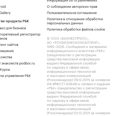
roid
О соблюдении авторских прав
allery
Пользовательское соглашение
Политика в отношении обработки
гие продукты РБК
персональных данных
ако для бизнеса
Политика обработки файлов cookie
поративный регистратор
енов
© ООО «БИЗНЕСПРЕСС»,
АО «РОСБИЗНЕСКОНСАЛТИНГ»,
тинг сайтов
1995–2026
. Сообщения и материалы
.решения
информационного агентства «РБК»
(свидетельство о регистрации
комства
средства массовой информации
 знакомств podbor.ru
выдано Федеральной службой
по надзору в сфере связи,
 Курсы
информационных технологий
ла управления РБК
и массовых коммуникаций
(Роскомнадзор) 09.12.2015 за номером
ИА №ФС77-63848) и сетевого издания
«РБК» (свидетельство о регистрации
средства массовой информации
выдано Федеральной службой
по надзору в сфере связи,
информационных технологий
и массовых коммуникаций
(Роскомнадзор) 03.12.2021 за номером