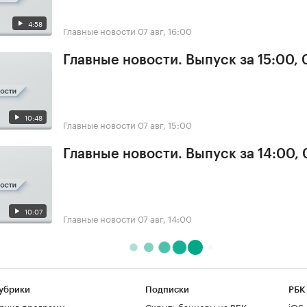
4:58
Главные новости
07 авг, 16:00
Главные новости. Выпуск за 15:00, 
10:48
Главные новости
07 авг, 15:00
Главные новости. Выпуск за 14:00, 
10:07
Главные новости
07 авг, 14:00
убрики
Подписки
РБК
рхив программ
Скрыть баннеры на РБК
iOS