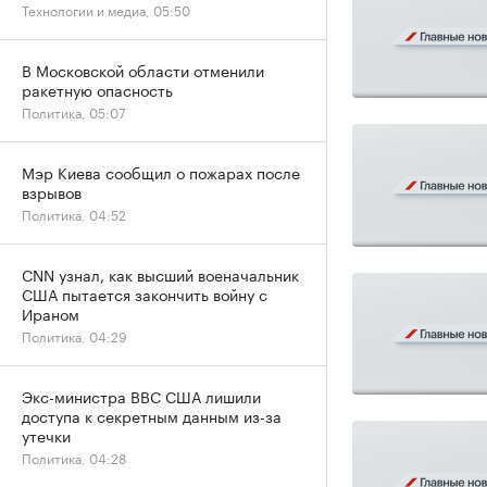
Технологии и медиа, 05:50
В Московской области отменили
ракетную опасность
Политика, 05:07
Мэр Киева сообщил о пожарах после
взрывов
Политика, 04:52
CNN узнал, как высший военачальник
США пытается закончить войну с
Ираном
Политика, 04:29
Экс-министра ВВС США лишили
доступа к секретным данным из-за
утечки
Политика, 04:28