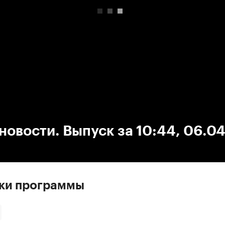
:00
/
00:00
новости. Выпуск за 10:44, 06.0
ски программы