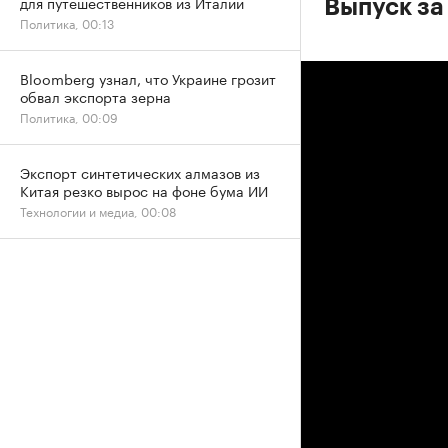
для путешественников из Италии
Выпуск за
Политика, 00:13
Bloomberg узнал, что Украине грозит
обвал экспорта зерна
Политика, 00:09
Экспорт синтетических алмазов из
Китая резко вырос на фоне бума ИИ
Технологии и медиа, 00:08