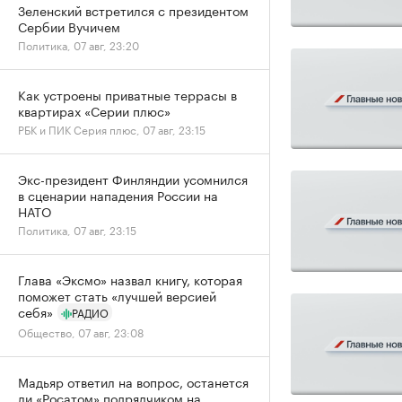
Зеленский встретился с президентом
Сербии Вучичем
Политика, 07 авг, 23:20
Как устроены приватные террасы в
квартирах «Серии плюс»
РБК и ПИК Серия плюс, 07 авг, 23:15
Экс-президент Финляндии усомнился
в сценарии нападения России на
НАТО
Политика, 07 авг, 23:15
Глава «Эксмо» назвал книгу, которая
поможет стать «лучшей версией
себя»
РАДИО
Общество, 07 авг, 23:08
Мадьяр ответил на вопрос, останется
ли «Росатом» подрядчиком на