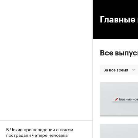
00
Главные 
Все выпу
За все время
В Чехии при нападении с ножом
пострадали четыре человека