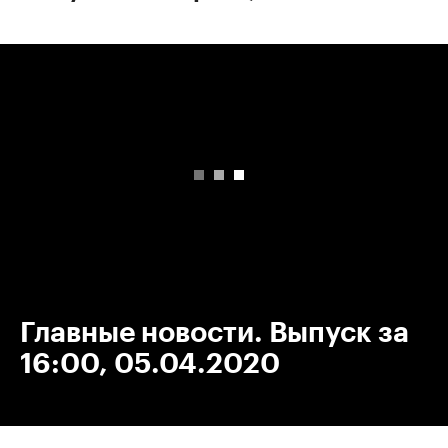
00:00
/
00:00
Главные новости. Выпуск за
16:00, 05.04.2020