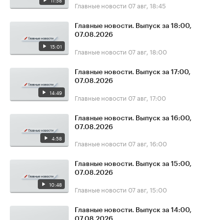
11:58
Главные новости
07 авг, 18:45
Главные новости. Выпуск за 18:00,
07.08.2026
15:01
Главные новости
07 авг, 18:00
Главные новости. Выпуск за 17:00,
07.08.2026
14:49
Главные новости
07 авг, 17:00
Главные новости. Выпуск за 16:00,
07.08.2026
4:58
Главные новости
07 авг, 16:00
Главные новости. Выпуск за 15:00,
07.08.2026
10:48
Главные новости
07 авг, 15:00
Главные новости. Выпуск за 14:00,
07.08.2026