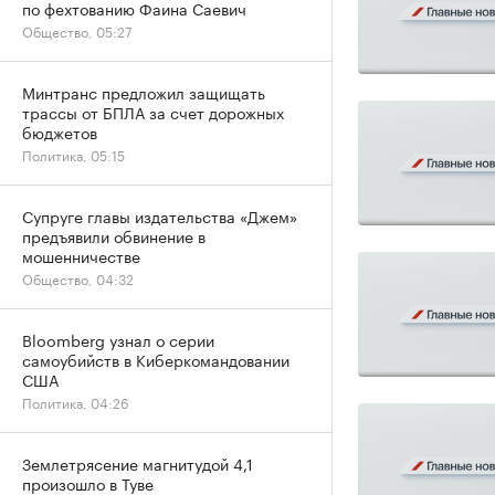
по фехтованию Фаина Саевич
Общество, 05:27
Минтранс предложил защищать
трассы от БПЛА за счет дорожных
бюджетов
Политика, 05:15
Супруге главы издательства «Джем»
предъявили обвинение в
мошенничестве
Общество, 04:32
Bloomberg узнал о серии
самоубийств в Киберкомандовании
США
Политика, 04:26
Землетрясение магнитудой 4,1
произошло в Туве