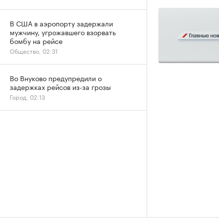
В США в аэропорту задержали
мужчину, угрожавшего взорвать
бомбу на рейсе
Общество, 02:31
Во Внуково предупредили о
задержках рейсов из-за грозы
Город, 02:13