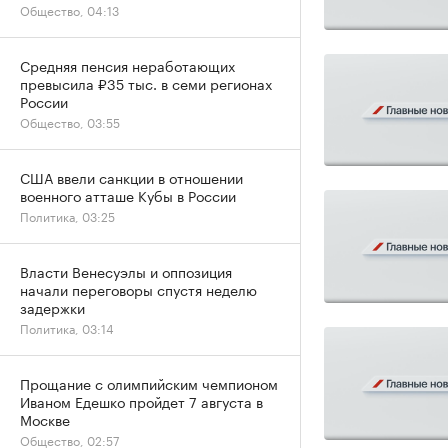
Общество, 04:13
Средняя пенсия неработающих
превысила ₽35 тыс. в семи регионах
России
Общество, 03:55
США ввели санкции в отношении
военного атташе Кубы в России
Политика, 03:25
Власти Венесуэлы и оппозиция
начали переговоры спустя неделю
задержки
Политика, 03:14
Прощание с олимпийским чемпионом
Иваном Едешко пройдет 7 августа в
Москве
Общество, 02:57