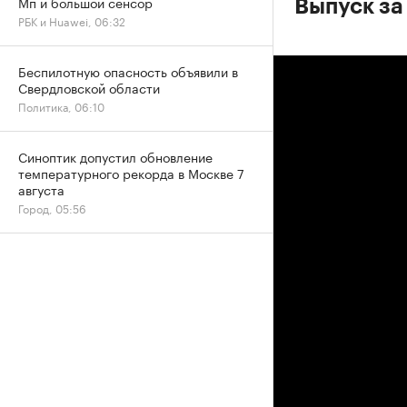
Мп и большой сенсор
Выпуск за
РБК и Huawei, 06:32
Беспилотную опасность объявили в
Свердловской области
Политика, 06:10
Синоптик допустил обновление
температурного рекорда в Москве 7
августа
Город, 05:56