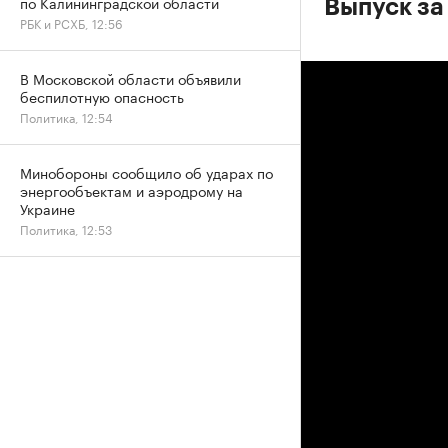
по Калининградской области
Выпуск за
РБК и РСХБ, 12:56
В Московской области объявили
беспилотную опасность
Политика, 12:54
Минобороны сообщило об ударах по
энергообъектам и аэродрому на
Украине
Политика, 12:53