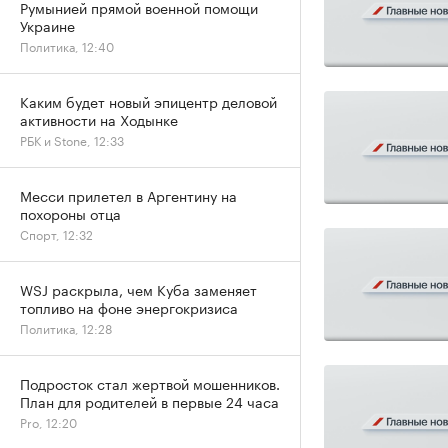
Румынией прямой военной помощи
Украине
Политика, 12:40
Каким будет новый эпицентр деловой
активности на Ходынке
РБК и Stone, 12:33
Месси прилетел в Аргентину на
похороны отца
Спорт, 12:32
WSJ раскрыла, чем Куба заменяет
топливо на фоне энергокризиса
Политика, 12:28
Подросток стал жертвой мошенников.
План для родителей в первые 24 часа
Pro, 12:20