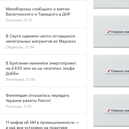
Минобороны сообщило о взятии
Васютинского и Торецкого в ДНР
Политика, 12:15
В Сеуте оценили число оставшихся
нелегальных мигрантов из Марокко
Общество, 12:04
В Британии изменили энергопроект
на £430 млн из-за «могилы» эльфа
Добби
Экономика, 12:00
Финляндия отказалась передать
Украине ракеты Patriot
Политика, 11:32
11 мифов об ИИ в промышленности —
и как все устроено на практике